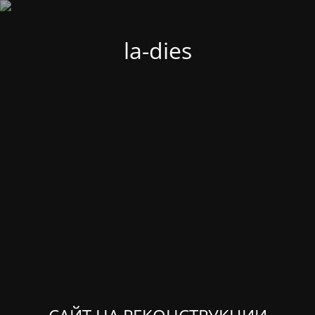
la-dies